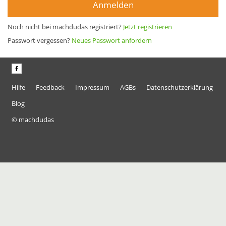
Anmelden
Noch nicht bei machdudas registriert?
Jetzt registrieren
Passwort vergessen?
Neues Passwort anfordern
Hilfe
Feedback
Impressum
AGBs
Datenschutzerklärung
Blog
© machdudas