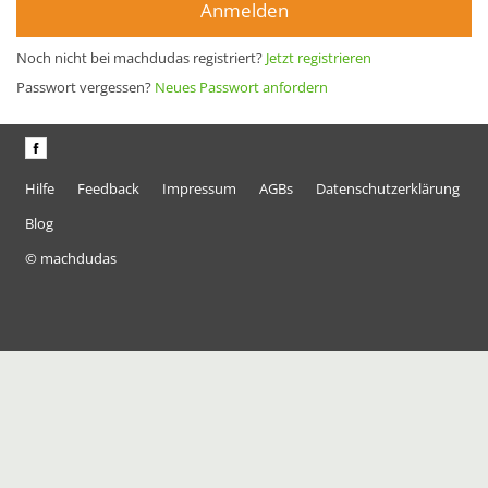
Anmelden
Noch nicht bei machdudas registriert?
Jetzt registrieren
Passwort vergessen?
Neues Passwort anfordern
Hilfe
Feedback
Impressum
AGBs
Datenschutzerklärung
Blog
© machdudas