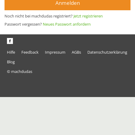
Anmelden
Noch nicht bei machdudas registriert?
Jetzt registrieren
Passwort vergessen?
Neues Passwort anfordern
Hilfe
Feedback
Impressum
AGBs
Datenschutzerklärung
Blog
© machdudas