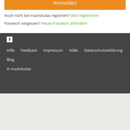
Anmelden
Noch nicht bei machdudas registriert?
Jetzt registrieren
Passwort vergessen?
Neues Passwort anfordern
Hilfe
Feedback
Impressum
AGBs
Datenschutzerklärung
Blog
© machdudas