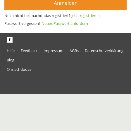
Anmelden
Noch nicht bei machdudas registriert?
Jetzt registrieren
Passwort vergessen?
Neues Passwort anfordern
Hilfe
Feedback
Impressum
AGBs
Datenschutzerklärung
Blog
© machdudas