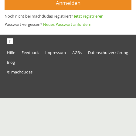
Anmelden
Noch nicht bei machdudas registriert?
Jetzt registrieren
Passwort vergessen?
Neues Passwort anfordern
Hilfe
Feedback
Impressum
AGBs
Datenschutzerklärung
Blog
© machdudas