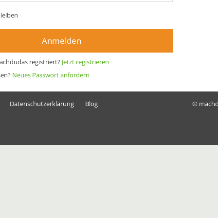
leiben
Anmelden
achdudas registriert?
Jetzt registrieren
sen?
Neues Passwort anfordern
Datenschutzerklärung
Blog
© mach