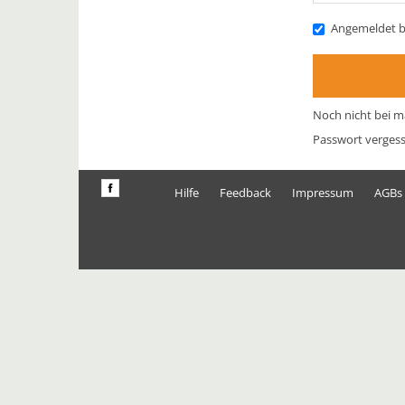
Angemeldet b
Noch nicht bei m
Passwort verges
Hilfe
Feedback
Impressum
AGBs