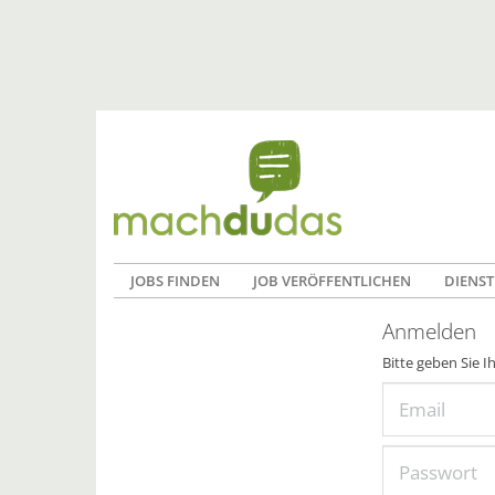
JOBS FINDEN
JOB VERÖFFENTLICHEN
DIENST
Anmelden
Bitte geben Sie I
Email
Passwort