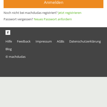
Anmelden
Noch nicht bei machdudas registriert?
Jetzt registrieren
Passwort vergessen?
Neues Passwort anfordern
Hilfe
Feedback
Impressum
AGBs
Datenschutzerklärung
Blog
© machdudas