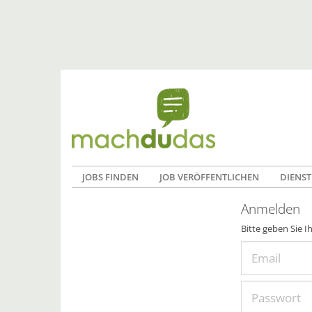
JOBS FINDEN
JOB VERÖFFENTLICHEN
DIENST
Anmelden
Bitte geben Sie I
Email
Passwort