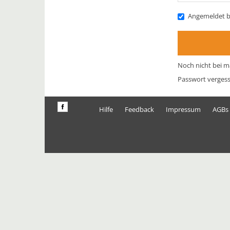
Angemeldet b
Noch nicht bei m
Passwort verges
Hilfe
Feedback
Impressum
AGBs