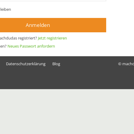
leiben
Anmelden
achdudas registriert?
Jetzt registrieren
sen?
Neues Passwort anfordern
Datenschutzerklärung
Blog
© mach