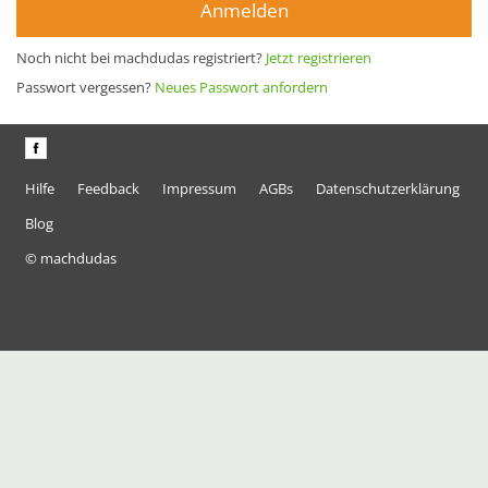
Anmelden
Noch nicht bei machdudas registriert?
Jetzt registrieren
Passwort vergessen?
Neues Passwort anfordern
Hilfe
Feedback
Impressum
AGBs
Datenschutzerklärung
Blog
© machdudas