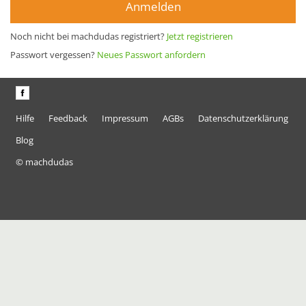
Anmelden
Noch nicht bei machdudas registriert?
Jetzt registrieren
Passwort vergessen?
Neues Passwort anfordern
Hilfe
Feedback
Impressum
AGBs
Datenschutzerklärung
Blog
© machdudas