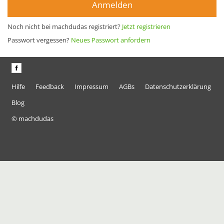
Anmelden
Noch nicht bei machdudas registriert?
Jetzt registrieren
Passwort vergessen?
Neues Passwort anfordern
Hilfe
Feedback
Impressum
AGBs
Datenschutzerklärung
Blog
© machdudas