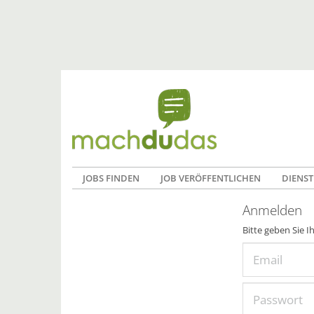
JOBS FINDEN
JOB VERÖFFENTLICHEN
DIENST
Anmelden
Bitte geben Sie I
Email
Passwort