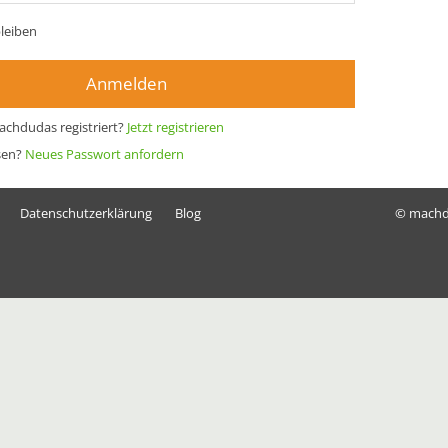
leiben
Anmelden
achdudas registriert?
Jetzt registrieren
sen?
Neues Passwort anfordern
Datenschutzerklärung
Blog
© mach