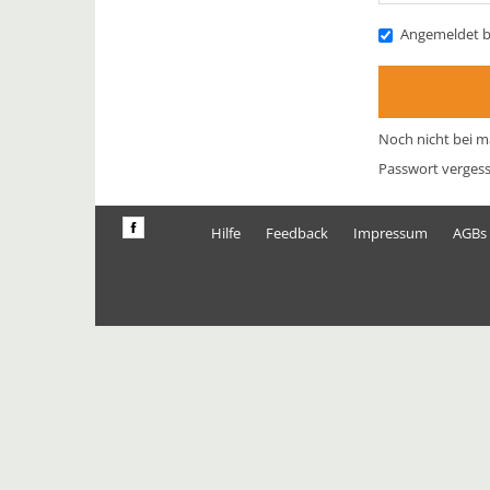
Angemeldet b
Noch nicht bei m
Passwort verges
Hilfe
Feedback
Impressum
AGBs