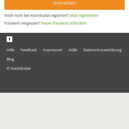
Anmelden
Noch nicht bei machdudas registriert?
Jetzt registrieren
Passwort vergessen?
Neues Passwort anfordern
Hilfe
Feedback
Impressum
AGBs
Datenschutzerklärung
Blog
© machdudas