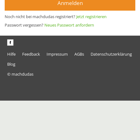
Anmelden
Noch nicht bei machdudas registriert?
Jetzt registrieren
Passwort vergessen?
Neues Passwort anfordern
Hilfe
Feedback
Impressum
AGBs
Datenschutzerklärung
Blog
© machdudas