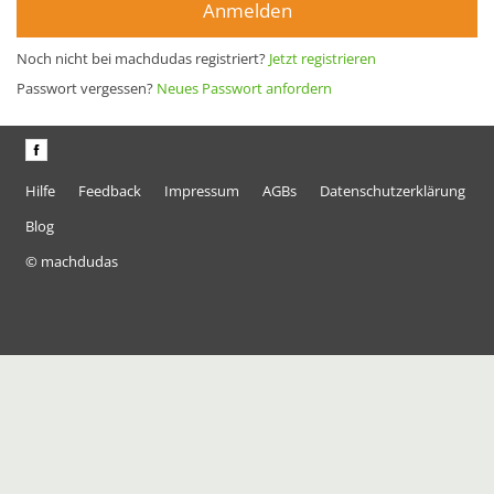
Anmelden
Noch nicht bei machdudas registriert?
Jetzt registrieren
Passwort vergessen?
Neues Passwort anfordern
Hilfe
Feedback
Impressum
AGBs
Datenschutzerklärung
Blog
© machdudas