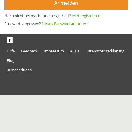
Anmelden
Noch nicht bei machdudas registriert?
Jetzt registrieren
Passwort vergessen?
Neues Passwort anfordern
Hilfe
Feedback
Impressum
AGBs
Datenschutzerklärung
Blog
© machdudas