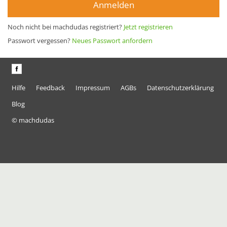
Anmelden
Noch nicht bei machdudas registriert?
Jetzt registrieren
Passwort vergessen?
Neues Passwort anfordern
Hilfe
Feedback
Impressum
AGBs
Datenschutzerklärung
Blog
© machdudas