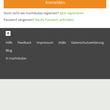
Anmelden
Noch nicht bei machdudas registriert?
Jetzt registrieren
Passwort vergessen?
Neues Passwort anfordern
Hilfe
Feedback
Impressum
AGBs
Datenschutzerklärung
Blog
© machdudas