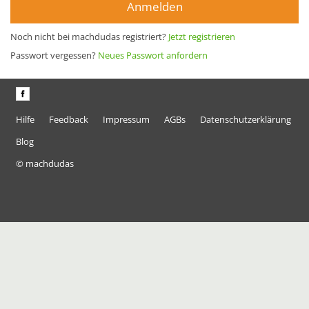
Anmelden
Noch nicht bei machdudas registriert?
Jetzt registrieren
Passwort vergessen?
Neues Passwort anfordern
Hilfe
Feedback
Impressum
AGBs
Datenschutzerklärung
Blog
© machdudas