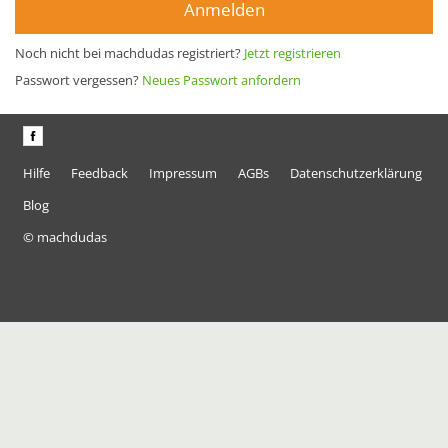
Anmelden
Noch nicht bei machdudas registriert?
Jetzt registrieren
Passwort vergessen?
Neues Passwort anfordern
Hilfe
Feedback
Impressum
AGBs
Datenschutzerklärung
Blog
© machdudas