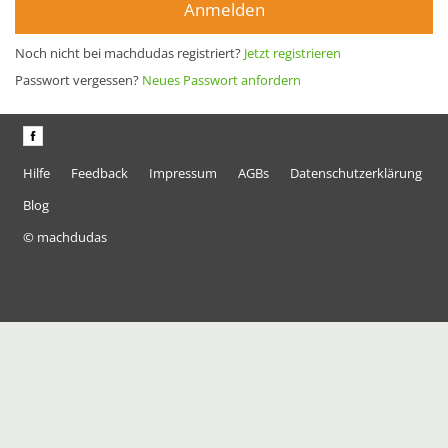
Anmelden
Noch nicht bei machdudas registriert?
Jetzt registrieren
Passwort vergessen?
Neues Passwort anfordern
Hilfe
Feedback
Impressum
AGBs
Datenschutzerklärung
Blog
© machdudas