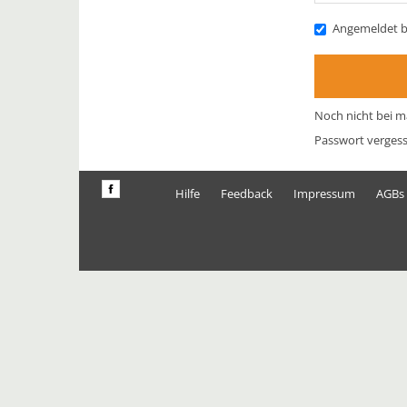
Angemeldet b
Noch nicht bei m
Passwort verges
Hilfe
Feedback
Impressum
AGBs