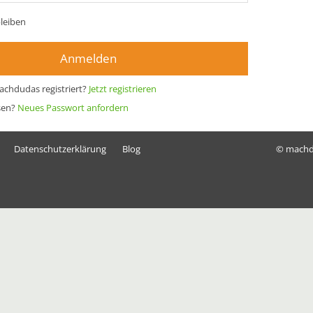
leiben
Anmelden
achdudas registriert?
Jetzt registrieren
sen?
Neues Passwort anfordern
Datenschutzerklärung
Blog
© mach