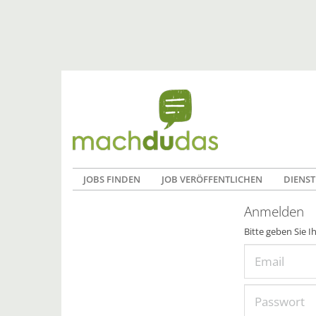
JOBS FINDEN
JOB VERÖFFENTLICHEN
DIENST
Anmelden
Bitte geben Sie I
Email
Passwort