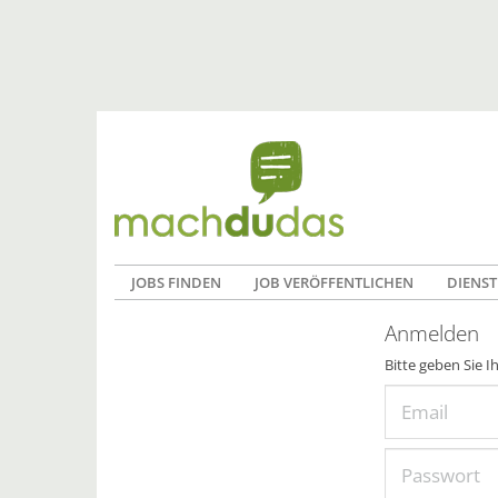
JOBS FINDEN
JOB VERÖFFENTLICHEN
DIENST
Anmelden
Bitte geben Sie I
Email
Passwort