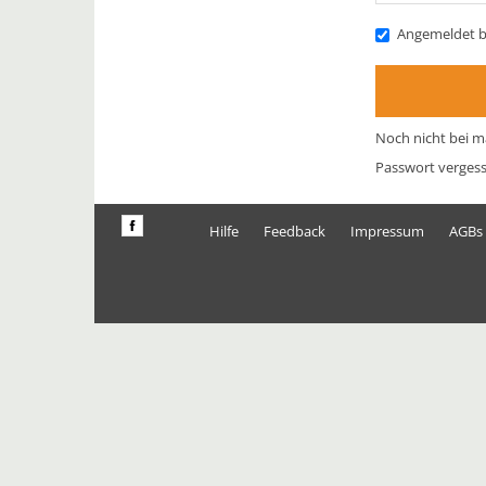
Angemeldet b
Noch nicht bei m
Passwort verges
Hilfe
Feedback
Impressum
AGBs