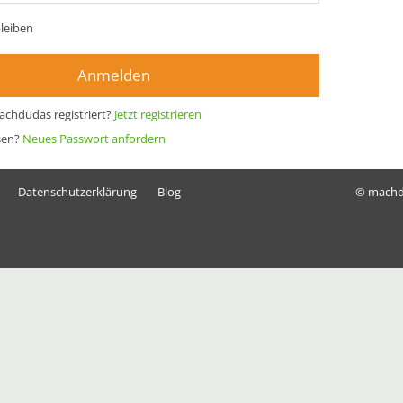
leiben
Anmelden
achdudas registriert?
Jetzt registrieren
sen?
Neues Passwort anfordern
Datenschutzerklärung
Blog
© mach