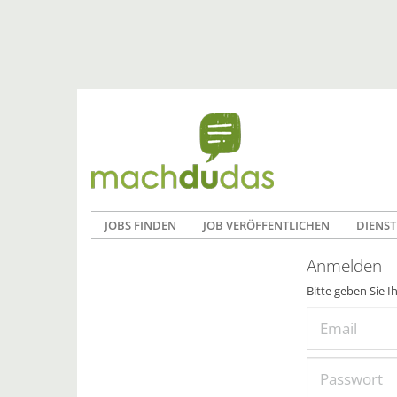
JOBS FINDEN
JOB VERÖFFENTLICHEN
DIENST
Anmelden
Bitte geben Sie I
Email
Passwort