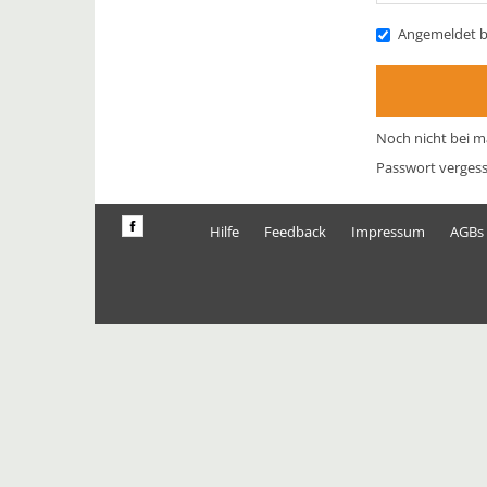
Angemeldet b
Noch nicht bei m
Passwort verges
Hilfe
Feedback
Impressum
AGBs