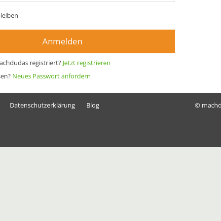
leiben
Anmelden
achdudas registriert?
Jetzt registrieren
sen?
Neues Passwort anfordern
Datenschutzerklärung
Blog
© mach